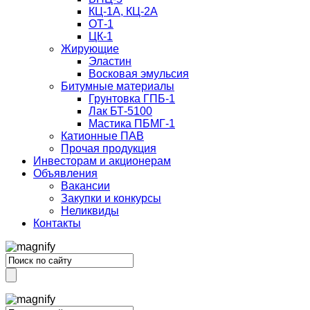
КЦ-1А, КЦ-2А
ОТ-1
ЦК-1
Жирующие
Эластин
Восковая эмульсия
Битумные материалы
Грунтовка ГПБ-1
Лак БТ-5100
Мастика ПБМГ-1
Катионные ПАВ
Прочая продукция
Инвесторам и акционерам
Объявления
Вакансии
Закупки и конкурсы
Неликвиды
Контакты