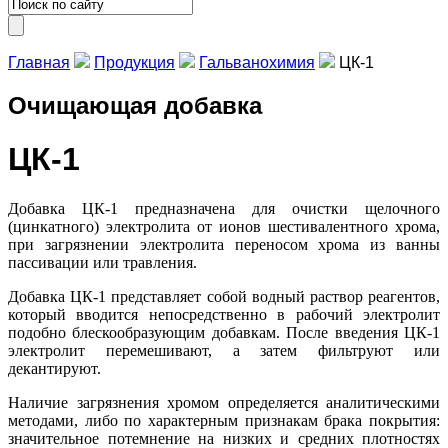
Главная
Продукция
Гальванохимия
ЦК-1
Очищающая добавка
ЦК-1
Добавка ЦК-1 предназначена для очистки щелочного
(цинкатного) электролита от ионов шестивалентного хрома,
при загрязнении электролита переносом хрома из ванны
пассивации или травления.
Добавка ЦК-1 представляет собой водный раствор реагентов,
который вводится непосредственно в рабочий электролит
подобно блескообразующим добавкам. После введения ЦК-1
электролит перемешивают, а затем фильтруют или
декантируют.
Наличие загрязнения хромом определяется аналитическими
методами, либо по характерным признакам брака покрытия:
значительное потемнение на низких и средних плотностях