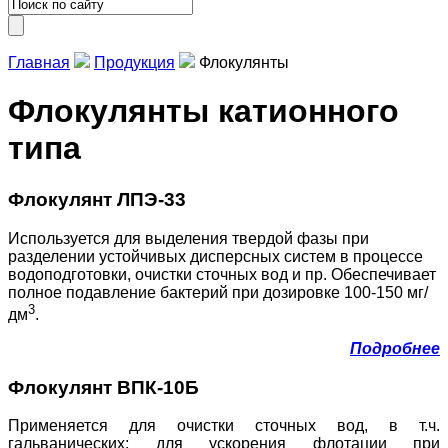
Главная
Продукция
Флокулянты
Флокулянты катионного
типа
Флокулянт ЛПЭ-33
Используется для выделения твердой фазы при
разделении устойчивых дисперсных систем в процессе
водоподготовки, очистки сточных вод и пр. Обеспечивает
полное подавление бактерий при дозировке 100-150 мг/
3
дм
.
Подробнее
Флокулянт ВПК-10Б
Применяется для очистки сточных вод, в т.ч.
гальванических; для ускорения флотации при