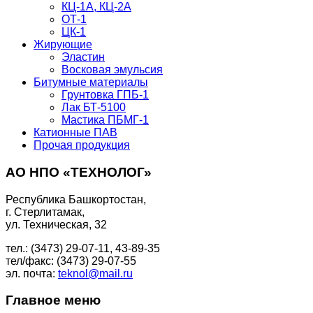
КЦ-1А, КЦ-2А
ОТ-1
ЦК-1
Жирующие
Эластин
Восковая эмульсия
Битумные материалы
Грунтовка ГПБ-1
Лак БТ-5100
Мастика ПБМГ-1
Катионные ПАВ
Прочая продукция
АО НПО «ТЕХНОЛОГ»
Республика Башкортостан,
г. Стерлитамак,
ул. Техническая, 32
тел.: (3473) 29-07-11, 43-89-35
тел/факс: (3473) 29-07-55
эл. почта:
teknol@mail.ru
Главное меню