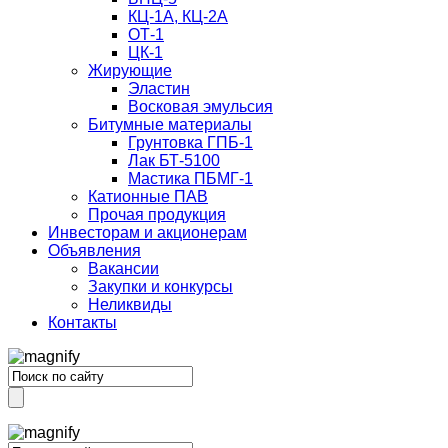
КЦ-1А, КЦ-2А
ОТ-1
ЦК-1
Жирующие
Эластин
Восковая эмульсия
Битумные материалы
Грунтовка ГПБ-1
Лак БТ-5100
Мастика ПБМГ-1
Катионные ПАВ
Прочая продукция
Инвесторам и акционерам
Объявления
Вакансии
Закупки и конкурсы
Неликвиды
Контакты