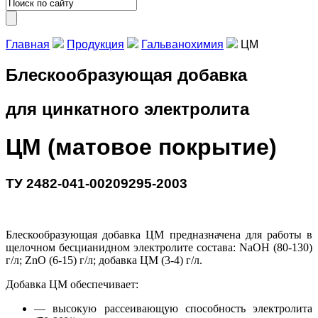
Главная
Продукция
Гальванохимия
ЦМ
Блескообразующая добавка
для цинкатного электролита
ЦМ (матовое покрытие)
ТУ 2482-041-00209295-2003
Блескообразующая добавка ЦМ предназначена для работы в
щелочном бесцианидном электролите состава:
NaOH
(80-130)
г/л;
ZnO
(6-15) г/л; добавка ЦМ (3-4) г/л.
Добавка ЦМ обеспечивает:
— высокую рассеивающую способность электролита