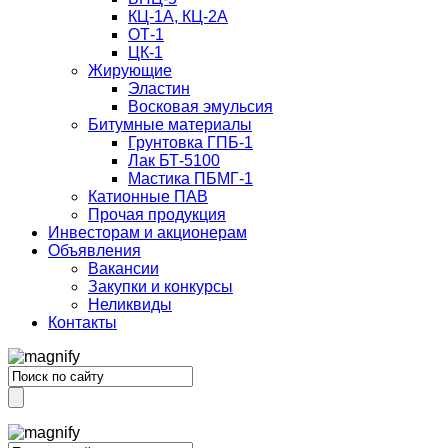
КЦ-1А, КЦ-2А
ОТ-1
ЦК-1
Жирующие
Эластин
Восковая эмульсия
Битумные материалы
Грунтовка ГПБ-1
Лак БТ-5100
Мастика ПБМГ-1
Катионные ПАВ
Прочая продукция
Инвесторам и акционерам
Объявления
Вакансии
Закупки и конкурсы
Неликвиды
Контакты