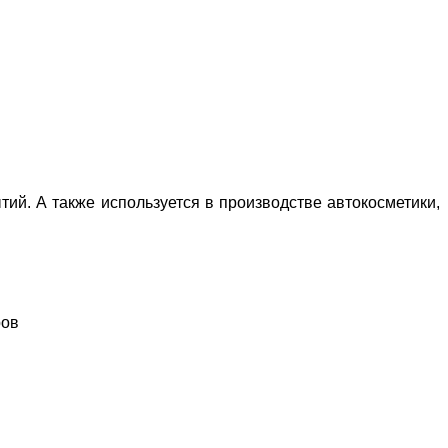
й. А также используется в производстве автокосметики,
ров