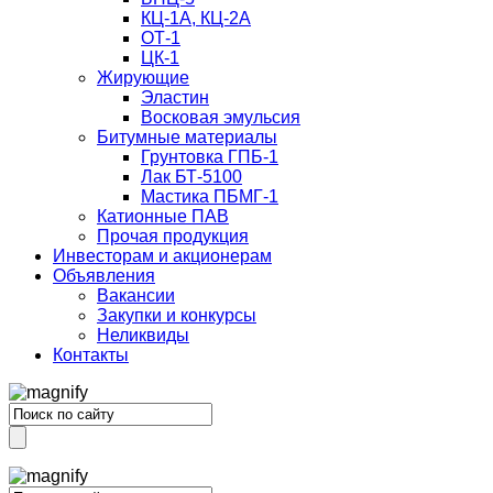
КЦ-1А, КЦ-2А
ОТ-1
ЦК-1
Жирующие
Эластин
Восковая эмульсия
Битумные материалы
Грунтовка ГПБ-1
Лак БТ-5100
Мастика ПБМГ-1
Катионные ПАВ
Прочая продукция
Инвесторам и акционерам
Объявления
Вакансии
Закупки и конкурсы
Неликвиды
Контакты